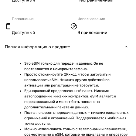
Доступный
Неограниченный
Пополнение
Использование
Доступный
В приложении
Полная информация о продукте
Это eSIM только для передачи данных. Он не 
поставляется с номером телефона.
Просто отсканируйте QR-код, чтобы загрузить и 
использовать eSIM. Никаких других действий по 
активации или регистрации не требуется.
Единоразовый предоплаченный пакет. Никаких 
автопродлений, никаких контрактов. eSIM является 
перезаряжаемой и может быть пополнена 
дополнительными пакетами данных.
Полная скорость передачи данных — никаких ежедневных 
ограничений и ограничений. Поддерживается мобильная 
точка доступа.
Можно использовать только с телефонами и планшетами, 
совместимыми с eSIM, которые не привязаны к оператору 