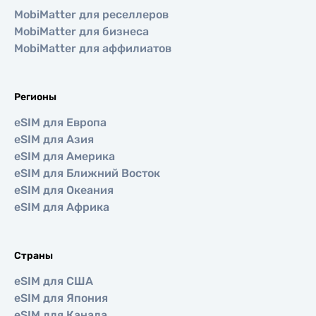
MobiMatter для реселлеров
MobiMatter для бизнеса
MobiMatter для аффилиатов
Регионы
eSIM для Европа
eSIM для Азия
eSIM для Америка
eSIM для Ближний Восток
eSIM для Океания
eSIM для Африка
Страны
eSIM для США
eSIM для Япония
eSIM для Канада