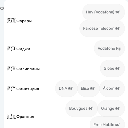
Ф
Hey (Vodafone)
🇫🇴
Фареры
Faroese Telecom
Vodafone Fiji
🇫🇯
Фиджи
Globe
🇵🇭
Филиппины
DNA
Elisa
Ålcom
🇫🇮
Финляндия
Bouygues
Orange
🇫🇷
Франция
Free Mobile