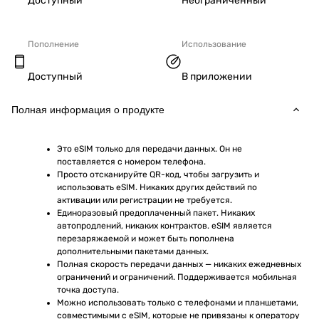
Доступный
Неограниченный
Пополнение
Использование
Доступный
В приложении
Полная информация о продукте
Это eSIM только для передачи данных. Он не 
поставляется с номером телефона.
Просто отсканируйте QR-код, чтобы загрузить и 
использовать eSIM. Никаких других действий по 
активации или регистрации не требуется.
Единоразовый предоплаченный пакет. Никаких 
автопродлений, никаких контрактов. eSIM является 
перезаряжаемой и может быть пополнена 
дополнительными пакетами данных.
Полная скорость передачи данных — никаких ежедневных 
ограничений и ограничений. Поддерживается мобильная 
точка доступа.
Можно использовать только с телефонами и планшетами, 
совместимыми с eSIM, которые не привязаны к оператору 