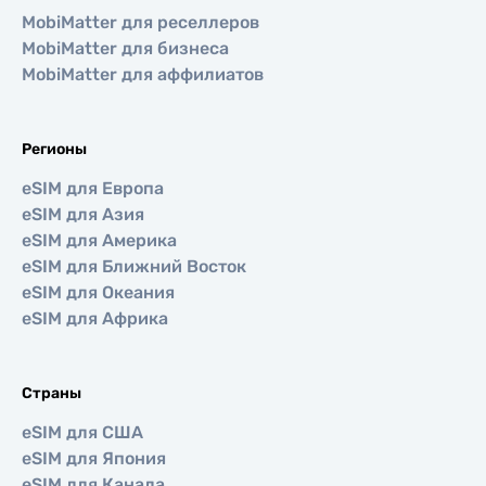
MobiMatter для реселлеров
MobiMatter для бизнеса
MobiMatter для аффилиатов
Регионы
eSIM для Европа
eSIM для Азия
eSIM для Америка
eSIM для Ближний Восток
eSIM для Океания
eSIM для Африка
Страны
eSIM для США
eSIM для Япония
eSIM для Канада