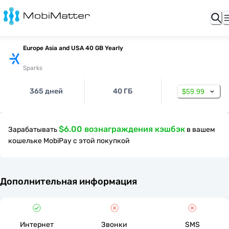
Europe Asia and USA 40 GB Yearly
Sparks
365 дней
40 ГБ
$59.99
$6.00 вознаграждения кэшбэк
Зарабатывать
в вашем
кошельке MobiPay с этой покупкой
Дополнительная информация
Интернет
Звонки
SMS