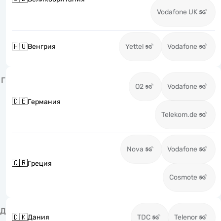
Vodafone UK
🇭🇺
Венгрия
Yettel
Vodafone
Г
O2
Vodafone
🇩🇪
Германия
Telekom.de
Nova
Vodafone
🇬🇷
Греция
Cosmote
Д
🇩🇰
Дания
TDC
Telenor