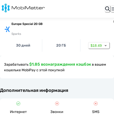
Europe Special 20 GB
Sparks
30 дней
20 ГБ
$18.49
$1.85 вознаграждения кэшбэк
Зарабатывать
в вашем
кошельке MobiPay с этой покупкой
Дополнительная информация
Интернет
Звонки
SMS