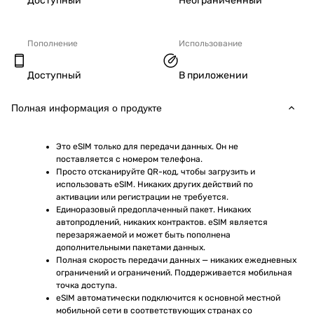
Доступный
Неограниченный
Пополнение
Использование
Доступный
В приложении
Полная информация о продукте
Это eSIM только для передачи данных. Он не 
поставляется с номером телефона.
Просто отсканируйте QR-код, чтобы загрузить и 
использовать eSIM. Никаких других действий по 
активации или регистрации не требуется.
Единоразовый предоплаченный пакет. Никаких 
автопродлений, никаких контрактов. eSIM является 
перезаряжаемой и может быть пополнена 
дополнительными пакетами данных.
Полная скорость передачи данных — никаких ежедневных 
ограничений и ограничений. Поддерживается мобильная 
точка доступа.
eSIM автоматически подключится к основной местной 
мобильной сети в соответствующих странах со 