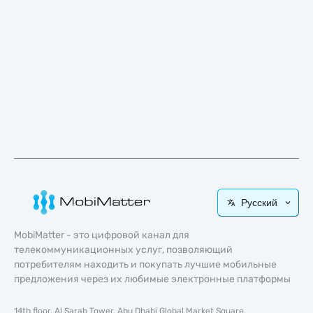
Русский
MobiMatter - это цифровой канал для
телекоммуникационных услуг, позволяющий
потребителям находить и покупать лучшие мобильные
предложения через их любимые электронные платформы
14th floor, Al Sarab Tower, Abu Dhabi Global Market Square,