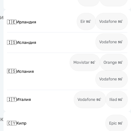
И
Eir
Vodafone
🇮🇪
Ирландия
Vodafone
🇮🇸
Исландия
Movistar
Orange
🇪🇸
Испания
Vodafone
🇮🇹
Италия
Vodafone
Iliad
К
🇨🇾
Кипр
Epic