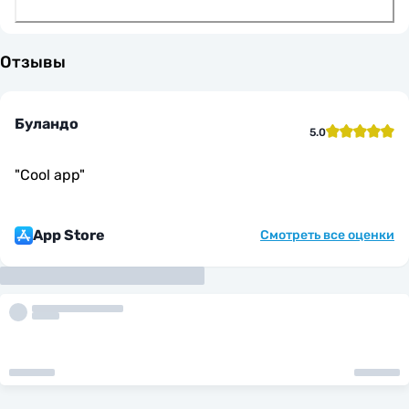
Отзывы
Буландо
5.0
"
Cool app
"
App Store
Смотреть все оценки