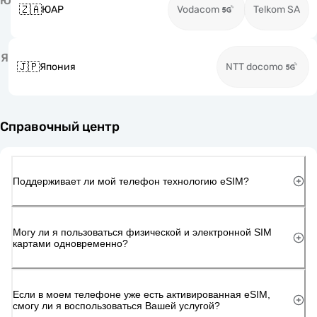
Ю
🇿🇦
ЮАР
Vodacom
Telkom SA
Я
🇯🇵
Япония
NTT docomo
Справочный центр
Поддерживает ли мой телефон технологию eSIM?
Могу ли я пользоваться физической и электронной SIM
картами одновременно?
Если в моем телефоне уже есть активированная eSIM,
смогу ли я воспользоваться Вашей услугой?