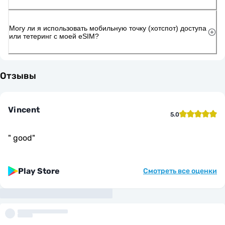
Могу ли я использовать мобильную точку (хотспот) доступа
или тетеринг с моей eSIM?
Отзывы
Vincent
5.0
"
good
"
Play Store
Смотреть все оценки