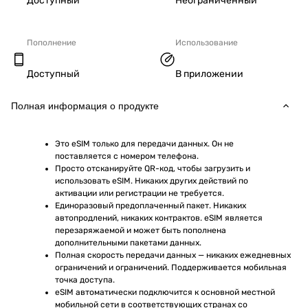
Доступный
Неограниченный
Пополнение
Использование
Доступный
В приложении
Полная информация о продукте
Это eSIM только для передачи данных. Он не 
поставляется с номером телефона.
Просто отсканируйте QR-код, чтобы загрузить и 
использовать eSIM. Никаких других действий по 
активации или регистрации не требуется.
Единоразовый предоплаченный пакет. Никаких 
автопродлений, никаких контрактов. eSIM является 
перезаряжаемой и может быть пополнена 
дополнительными пакетами данных.
Полная скорость передачи данных — никаких ежедневных 
ограничений и ограничений. Поддерживается мобильная 
точка доступа.
eSIM автоматически подключится к основной местной 
мобильной сети в соответствующих странах со 