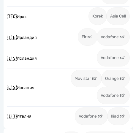
Korek
Asia Cell
🇮🇶
Ирак
Eir
Vodafone
🇮🇪
Ирландия
Vodafone
🇮🇸
Исландия
Movistar
Orange
🇪🇸
Испания
Vodafone
🇮🇹
Италия
Vodafone
Iliad