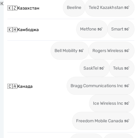
К
Beeline
Tele2 Kazakhstan
🇰🇿
Казахстан
Metfone
Smart
🇰🇭
Камбоджа
Bell Mobility
Rogers Wireless
SaskTel
Telus
Bragg Communications Inc
🇨🇦
Канада
Ice Wireless Inc
Freedom Mobile Canada