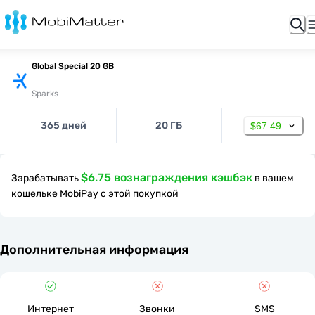
Global Special 20 GB
Sparks
365 дней
20 ГБ
$67.49
$6.75 вознаграждения кэшбэк
Зарабатывать
в вашем
кошельке MobiPay с этой покупкой
Дополнительная информация
Интернет
Звонки
SMS