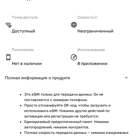
Точка доступа
Скорость
Доступный
Неограниченный
Пополнение
Использование
Нет в наличии
В приложении
Полная информация о продукте
Это eSIM только для передачи данных. Он не 
поставляется с номером телефона.
Просто отсканируйте QR-код, чтобы загрузить и 
использовать eSIM. Никаких других действий по 
активации или регистрации не требуется.
Единоразовый предоплаченный пакет. Никаких 
автопродлений, никаких контрактов.
Полная скорость передачи данных — никаких ежедневных 