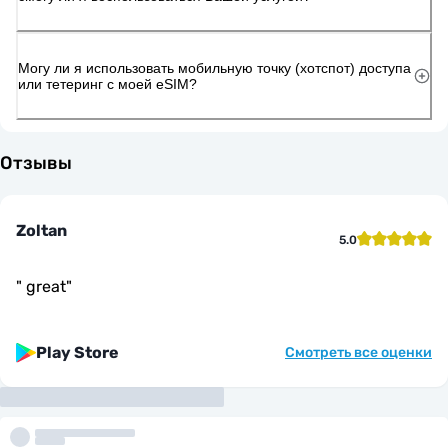
Могу ли я использовать мобильную точку (хотспот) доступа
или тетеринг с моей eSIM?
Отзывы
Zoltan
5.0
"
great
"
Play Store
Смотреть все оценки