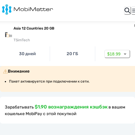
Asia 12 Countries 20 GB
TSimTech
30 дней
20 ГБ
$18.99
Внимание
Пакет активируется при подключении к сети.
$1.90 вознаграждения кэшбэк
Зарабатывать
в вашем
кошельке MobiPay с этой покупкой