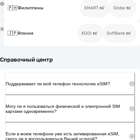
Ф
🇵🇭
Филиппины
SMART
Globe
Я
🇯🇵
Япония
KDDI
SoftBank
Справочный центр
Поддерживает ли мой телефон технологию eSIM?
Могу ли я пользоваться физической и электронной SIM
картами одновременно?
Если в моем телефоне уже есть активированная eSIM,
смогу ли я воспользоваться Вашей услугой?