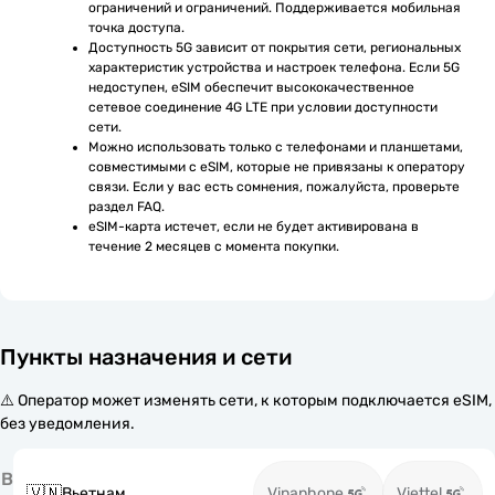
ограничений и ограничений. Поддерживается мобильная 
точка доступа.
Доступность 5G зависит от покрытия сети, региональных 
характеристик устройства и настроек телефона. Если 5G 
недоступен, eSIM обеспечит высококачественное 
сетевое соединение 4G LTE при условии доступности 
сети.
Можно использовать только с телефонами и планшетами, 
совместимыми с eSIM, которые не привязаны к оператору 
связи. Если у вас есть сомнения, пожалуйста, проверьте 
раздел FAQ.
eSIM-карта истечет, если не будет активирована в 
течение 2 месяцев с момента покупки.
Пункты назначения и сети
⚠️ Оператор может изменять сети, к которым подключается eSIM,
без уведомления.
В
🇻🇳
Вьетнам
Vinaphone
Viettel