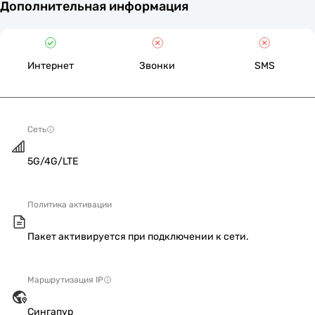
Дополнительная информация
Интернет
Звонки
SMS
Сеть
5G/4G/LTE
Политика активации
Пакет активируется при подключении к сети.
Маршрутизация IP
Сингапур