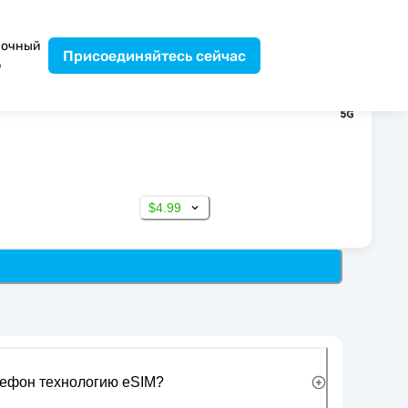
вочный
Присоединяйтесь сейчас
р
$4.99
лефон технологию eSIM?