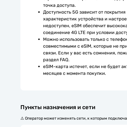
точка доступа.
Доступность 5G зависит от покрытия 
характеристик устройства и настроек
недоступен, eSIM обеспечит высокока
соединение 4G LTE при условии дост
Можно использовать только с телефо
совместимыми с eSIM, которые не при
связи. Если у вас есть сомнения, пож
раздел FAQ.
eSIM-карта истечет, если не будет ак
месяцев с момента покупки.
Пункты назначения и сети
⚠️ Оператор может изменять сети, к которым подключа