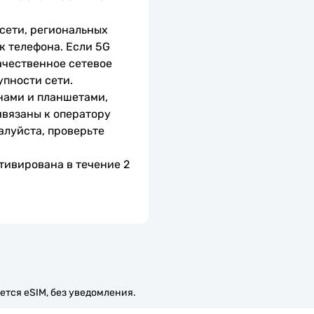
сети, региональных 
 телефона. Если 5G 
чественное сетевое 
упности сети.
нами и планшетами, 
вязаны к оператору 
алуйста, проверьте 
тивирована в течение 2 
ется eSIM, без уведомления.