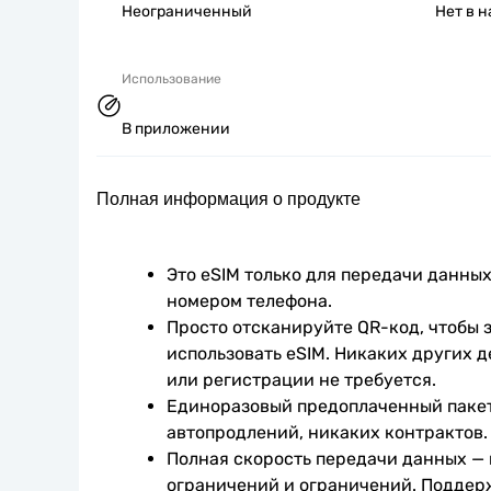
Неограниченный
Нет в 
Использование
В приложении
Полная информация о продукте
Это eSIM только для передачи данных.
номером телефона.
Просто отсканируйте QR-код, чтобы з
использовать eSIM. Никаких других д
или регистрации не требуется.
Единоразовый предоплаченный пакет
автопродлений, никаких контрактов.
Полная скорость передачи данных —
ограничений и ограничений. Поддер