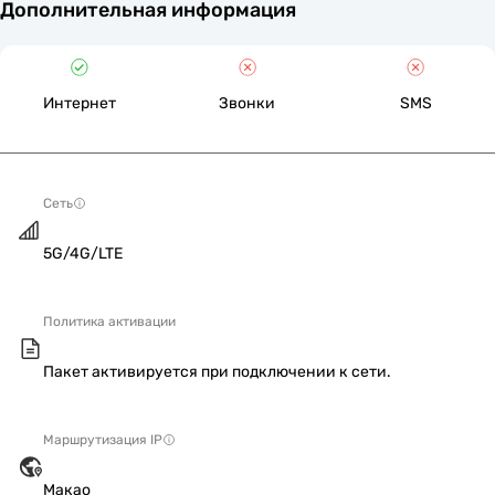
Дополнительная информация
Интернет
Звонки
SMS
Сеть
5G/4G/LTE
Политика активации
Пакет активируется при подключении к сети.
Маршрутизация IP
Макао