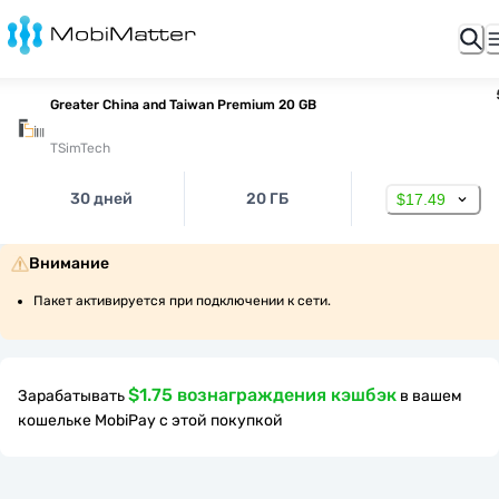
Greater China and Taiwan Premium 20 GB
TSimTech
30 дней
20 ГБ
$17.49
Внимание
Пакет активируется при подключении к сети.
$1.75 вознаграждения кэшбэк
Зарабатывать
в вашем
кошельке MobiPay с этой покупкой