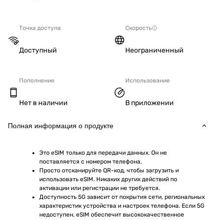
Точка доступа
Скорость
Доступный
Неограниченный
Пополнение
Использование
Нет в наличии
В приложении
Полная информация о продукте
Это eSIM только для передачи данных. Он не 
поставляется с номером телефона.
Просто отсканируйте QR-код, чтобы загрузить и 
использовать eSIM. Никаких других действий по 
активации или регистрации не требуется.
Доступность 5G зависит от покрытия сети, региональных 
характеристик устройства и настроек телефона. Если 5G 
недоступен, eSIM обеспечит высококачественное 