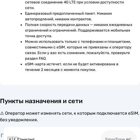
сетевое соединение 4G LTE при условии доступности 
сети.
Единоразовый предоплаченный пакет. Никаких 
автопродлений, никаких контрактов.
Полная скорость передачи данных — никаких ежедневных 
ограничений и ограничений. Поддерживается мобильная 
точка доступа.
Можно использовать только с телефонами и планшетами, 
совместимыми с eSIM, которые не привязаны к оператору 
связи. Если у вас есть сомнения, пожалуйста, проверьте 
раздел FAQ.
eSIM-карта истечет, если не будет активирована в 
течение 2 месяцев с момента покупки.
Пункты назначения и сети
⚠️ Оператор может изменять сети, к которым подключается eSIM,
без уведомления.
Г
🇭🇰
Гонконг
SmarTone