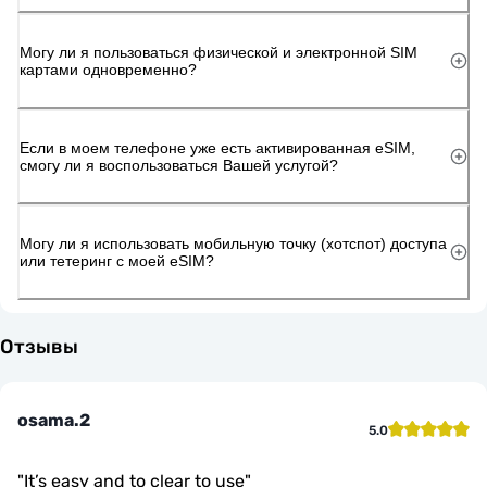
Могу ли я пользоваться физической и электронной SIM
картами одновременно?
Если в моем телефоне уже есть активированная eSIM,
смогу ли я воспользоваться Вашей услугой?
Могу ли я использовать мобильную точку (хотспот) доступа
или тетеринг с моей eSIM?
Отзывы
osama.2
5.0
"
It’s easy and to clear to use
"