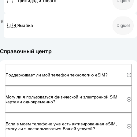
🇹🇹
Тринидад и Тобаго
Digicel
Я
🇯🇲
Ямайка
Digicel
Справочный центр
Поддерживает ли мой телефон технологию eSIM?
Могу ли я пользоваться физической и электронной SIM
картами одновременно?
Если в моем телефоне уже есть активированная eSIM,
смогу ли я воспользоваться Вашей услугой?