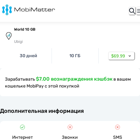
World 10 GB
Ubigi
30 дней
10 ГБ
$69.99
$7.00 вознаграждения кэшбэк
Зарабатывать
в вашем
кошельке MobiPay с этой покупкой
Дополнительная информация
Интернет
Звонки
SMS