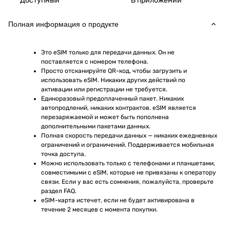
Доступный
В приложении
Полная информация о продукте
Это eSIM только для передачи данных. Он не 
поставляется с номером телефона.
Просто отсканируйте QR-код, чтобы загрузить и 
использовать eSIM. Никаких других действий по 
активации или регистрации не требуется.
Единоразовый предоплаченный пакет. Никаких 
автопродлений, никаких контрактов. eSIM является 
перезаряжаемой и может быть пополнена 
дополнительными пакетами данных.
Полная скорость передачи данных — никаких ежедневных 
ограничений и ограничений. Поддерживается мобильная 
точка доступа.
Можно использовать только с телефонами и планшетами, 
совместимыми с eSIM, которые не привязаны к оператору 
связи. Если у вас есть сомнения, пожалуйста, проверьте 
раздел FAQ.
eSIM-карта истечет, если не будет активирована в 
течение 2 месяцев с момента покупки.