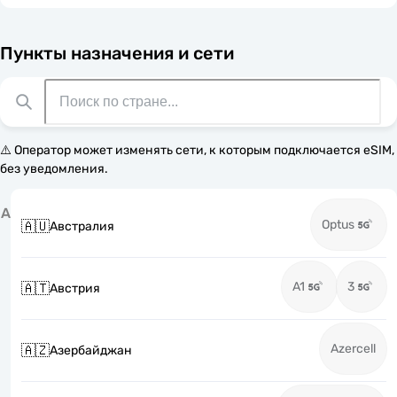
Пункты назначения и сети
⚠️ Оператор может изменять сети, к которым подключается eSIM,
без уведомления.
А
Optus
🇦🇺
Австралия
A1
3
🇦🇹
Австрия
Azercell
🇦🇿
Азербайджан