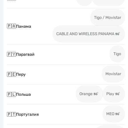
Tigo / Movistar
🇵🇦
Панама
CABLE AND WIRELESS PANAMA
Tigo
🇵🇾
Парагвай
Movistar
🇵🇪
Перу
Orange
Play
🇵🇱
Польша
MEO
🇵🇹
Португалия