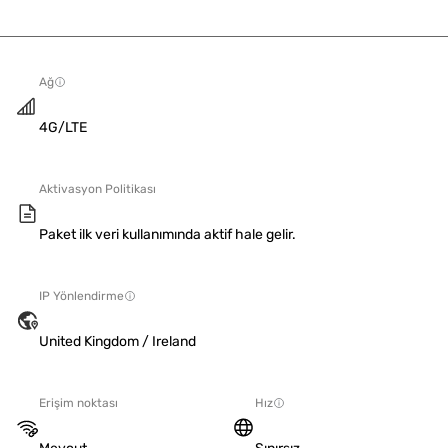
Ağ
4G/LTE
Aktivasyon Politikası
Paket ilk veri kullanımında aktif hale gelir.
IP Yönlendirme
United Kingdom / Ireland
Erişim noktası
Hız