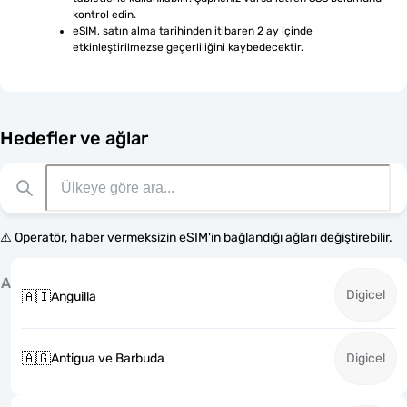
kontrol edin.
eSIM, satın alma tarihinden itibaren 2 ay içinde 
etkinleştirilmezse geçerliliğini kaybedecektir.
Hedefler ve ağlar
⚠️ Operatör, haber vermeksizin eSIM'in bağlandığı ağları değiştirebilir.
A
Digicel
🇦🇮
Anguilla
🇦🇬
Antigua ve Barbuda
Digicel