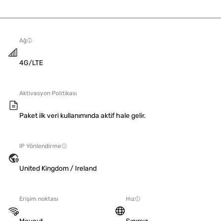
Ağ
4G/LTE
Aktivasyon Politikası
Paket ilk veri kullanımında aktif hale gelir.
IP Yönlendirme
United Kingdom / Ireland
Erişim noktası
Hız