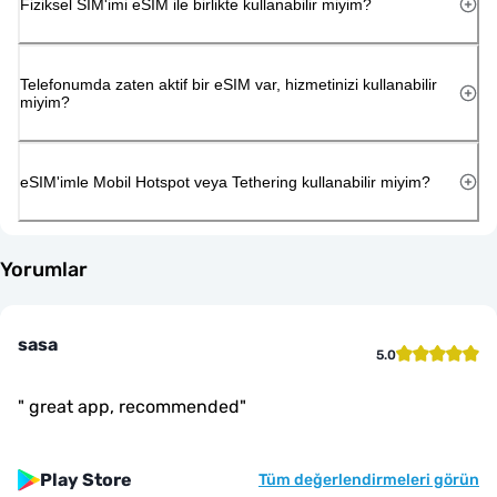
Fiziksel SIM'imi eSIM ile birlikte kullanabilir miyim?
Telefonumda zaten aktif bir eSIM var, hizmetinizi kullanabilir
miyim?
eSIM'imle Mobil Hotspot veya Tethering kullanabilir miyim?
Yorumlar
sasa
5.0
"
great app, recommended
"
Play Store
Tüm değerlendirmeleri görün