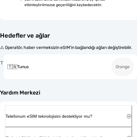
etkinleştirilmezse geçerliliğini kaybedecektir.
Hedefler ve ağlar
⚠️ Operatör, haber vermeksizin eSIM'in bağlandığı ağları değiştirebilir.
T
🇹🇳
Tunus
Orange
Yardım Merkezi
Telefonum eSIM teknolojisini destekliyor mu?