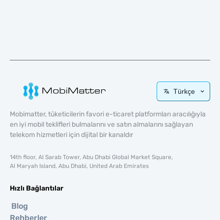
Türkçe
Mobimatter, tüketicilerin favori e-ticaret platformları aracılığıyla
en iyi mobil teklifleri bulmalarını ve satın almalarını sağlayan
telekom hizmetleri için dijital bir kanaldır
14th floor, Al Sarab Tower, Abu Dhabi Global Market Square,
Al Maryah Island, Abu Dhabi, United Arab Emirates
Hızlı Bağlantılar
Blog
Rehberler