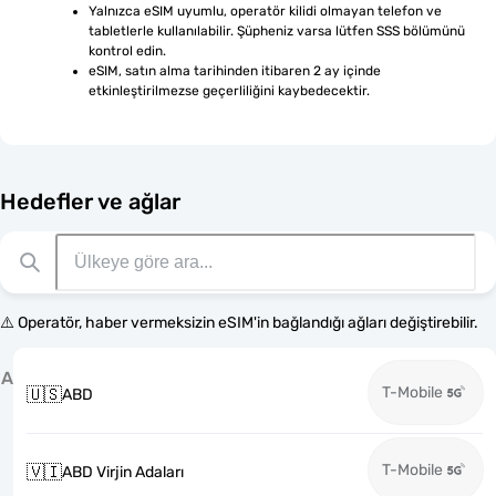
Yalnızca eSIM uyumlu, operatör kilidi olmayan telefon ve 
tabletlerle kullanılabilir. Şüpheniz varsa lütfen SSS bölümünü 
kontrol edin.
eSIM, satın alma tarihinden itibaren 2 ay içinde 
etkinleştirilmezse geçerliliğini kaybedecektir.
Hedefler ve ağlar
⚠️ Operatör, haber vermeksizin eSIM'in bağlandığı ağları değiştirebilir.
A
T-Mobile
🇺🇸
ABD
T-Mobile
🇻🇮
ABD Virjin Adaları