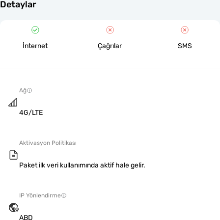
Detaylar
İnternet
Çağrılar
SMS
Ağ
4G/LTE
Aktivasyon Politikası
Paket ilk veri kullanımında aktif hale gelir.
IP Yönlendirme
ABD