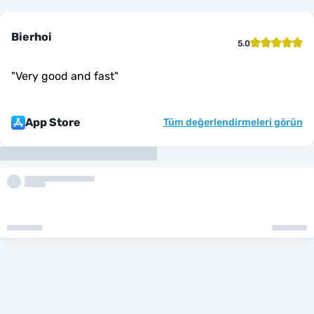
Bierhoi
5.0
"
Very good and fast
"
App Store
Tüm değerlendirmeleri görün