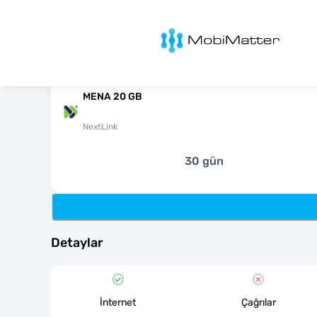
MobiMatter
MENA 20 GB
NextLink
30 gün
Detaylar
İnternet
Çağrılar