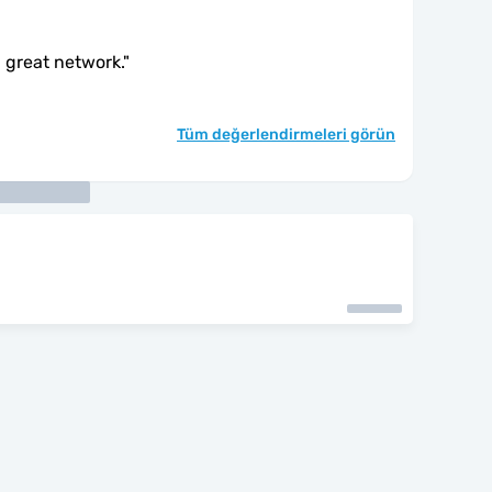
 great network.
"
Tüm değerlendirmeleri görün