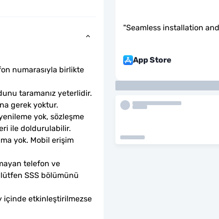
"
Seamless installation and
App Store
fon numarasıyla birlikte 
unu taramanız yeterlidir. 
ına gerek yoktur.
 yenileme yok, sözleşme 
ri ile doldurulabilir.
ama yok. Mobil erişim 
mayan telefon ve 
sa lütfen SSS bölümünü 
 içinde etkinleştirilmezse 