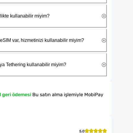
likte kullanabilir miyim?
eSIM var, hizmetinizi kullanabilir miyim?
ya Tethering kullanabilir miyim?
l geri ödemesi
Bu satın alma işlemiyle MobiPay
5.0