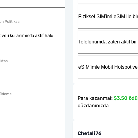
Fiziksel SIM'imi eSIM ile bir
n Politikası
k veri kullanımında aktif hale
Telefonumda zaten aktif bir 
ktası
eSIM'imle Mobil Hotspot ve
ükleme
Para kazanmak
$3.50 ödü
cüzdanınızda
Chetali76