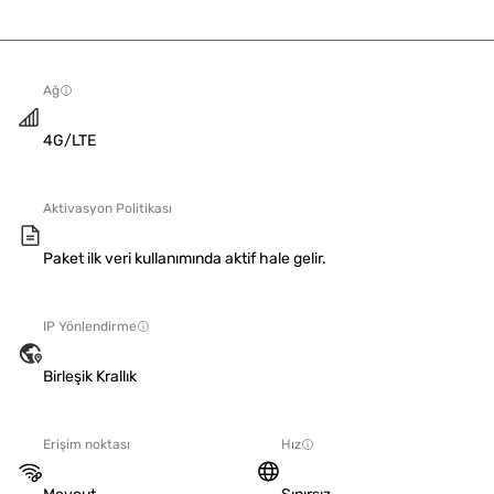
Ağ
4G/LTE
Aktivasyon Politikası
Paket ilk veri kullanımında aktif hale gelir.
IP Yönlendirme
Birleşik Krallık
Erişim noktası
Hız