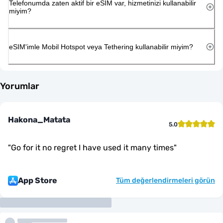
Telefonumda zaten aktif bir eSIM var, hizmetinizi kullanabilir
miyim?
eSIM'imle Mobil Hotspot veya Tethering kullanabilir miyim?
Yorumlar
Hakona_Matata
5.0
"
Go for it no regret I have used it many times
"
App Store
Tüm değerlendirmeleri görün