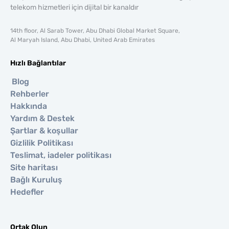
telekom hizmetleri için dijital bir kanaldır
14th floor, Al Sarab Tower, Abu Dhabi Global Market Square,
Al Maryah Island, Abu Dhabi, United Arab Emirates
Hızlı Bağlantılar
Blog
Rehberler
Hakkında
Yardım & Destek
Şartlar & koşullar
Gizlilik Politikası
Teslimat, iadeler politikası
Site haritası
Bağlı Kuruluş
Hedefler
Ortak Olun