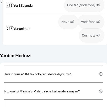
Y
One NZ (Vodafone)
🇳🇿
Yeni Zelanda
Nova
Vodafone
🇬🇷
Yunanistan
Cosmote
Yardım Merkezi
Telefonum eSIM teknolojisini destekliyor mu?
Fiziksel SIM'imi eSIM ile birlikte kullanabilir miyim?