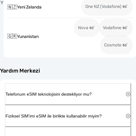
Y
One NZ (Vodafone)
🇳🇿
Yeni Zelanda
Nova
Vodafone
🇬🇷
Yunanistan
Cosmote
Yardım Merkezi
Telefonum eSIM teknolojisini destekliyor mu?
Fiziksel SIM'imi eSIM ile birlikte kullanabilir miyim?