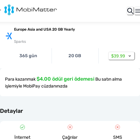
Europe Asia and USA 20 GB Yearly
Sparks
365 gün
20 GB
$39.99
$4.00 ödül geri ödemesi
Para kazanmak
Bu satın alma
işlemiyle MobiPay cüzdanınızda
Detaylar
İnternet
Çağrılar
SMS