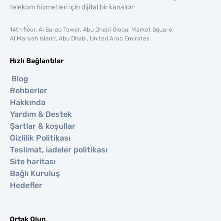
telekom hizmetleri için dijital bir kanaldır
14th floor, Al Sarab Tower, Abu Dhabi Global Market Square,
Al Maryah Island, Abu Dhabi, United Arab Emirates
Hızlı Bağlantılar
Blog
Rehberler
Hakkında
Yardım & Destek
Şartlar & koşullar
Gizlilik Politikası
Teslimat, iadeler politikası
Site haritası
Bağlı Kuruluş
Hedefler
Ortak Olun