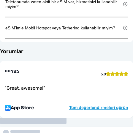
Telefonumda zaten aktif bir eSIM var, hizmetinizi kullanabilir
miyim?
eSIM'imle Mobil Hotspot veya Tethering kullanabilir miyim?
Yorumlar
בעריייי
5.0
"
Great, awesome!
"
App Store
Tüm değerlendirmeleri görün