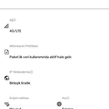
Ağ
4G/LTE
Aktivasyon Politikası
Paket ilk veri kullanımında aktif hale gelir.
IP Yönlendirme
Birleşik Krallık
Erişim noktası
Hız