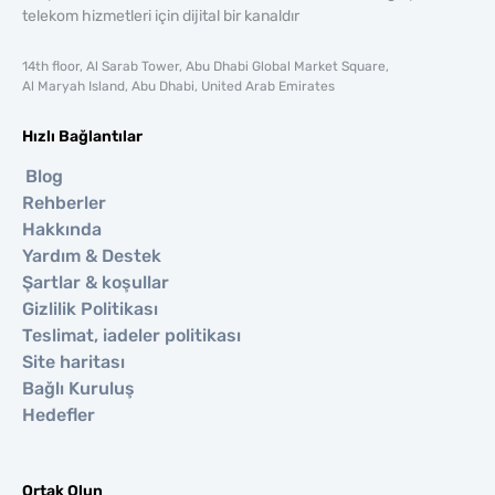
telekom hizmetleri için dijital bir kanaldır
14th floor, Al Sarab Tower, Abu Dhabi Global Market Square,
Al Maryah Island, Abu Dhabi, United Arab Emirates
Hızlı Bağlantılar
Blog
Rehberler
Hakkında
Yardım & Destek
Şartlar & koşullar
Gizlilik Politikası
Teslimat, iadeler politikası
Site haritası
Bağlı Kuruluş
Hedefler
Ortak Olun