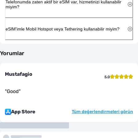
Telefonumda zaten aktif bir eSIM var, hizmetinizi kullanabilir
miyim?
eSIM'imle Mobil Hotspot veya Tethering kullanabilir miyim?
Yorumlar
Mustafagio
5.0
"
Good
"
App Store
Tüm değerlendirmeleri görün