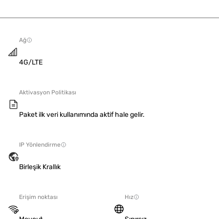
Ağ
4G/LTE
Aktivasyon Politikası
Paket ilk veri kullanımında aktif hale gelir.
IP Yönlendirme
Birleşik Krallık
Erişim noktası
Hız