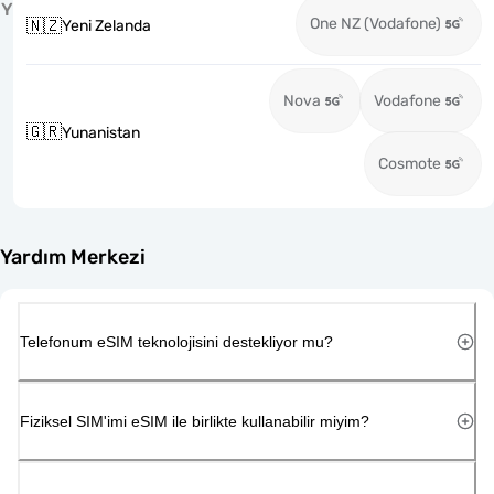
Y
One NZ (Vodafone)
🇳🇿
Yeni Zelanda
Nova
Vodafone
🇬🇷
Yunanistan
Cosmote
Yardım Merkezi
Telefonum eSIM teknolojisini destekliyor mu?
Fiziksel SIM'imi eSIM ile birlikte kullanabilir miyim?