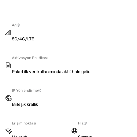
Ağ
5G/4G/LTE
Aktivasyon Politikası
Paket ilk veri kullanımında aktif hale gelir.
IP Yönlendirme
Birleşik Krallık
Erişim noktası
Hız