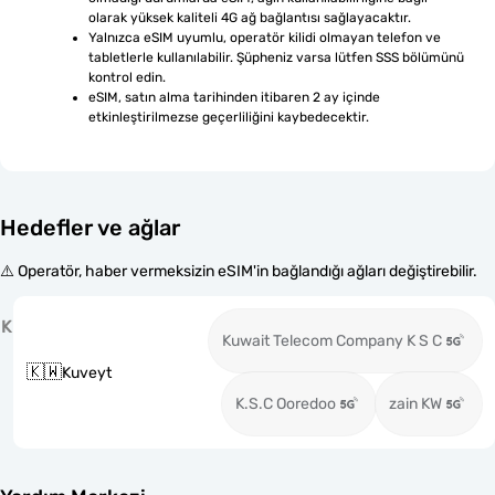
olarak yüksek kaliteli 4G ağ bağlantısı sağlayacaktır.
Yalnızca eSIM uyumlu, operatör kilidi olmayan telefon ve 
tabletlerle kullanılabilir. Şüpheniz varsa lütfen SSS bölümünü 
kontrol edin.
eSIM, satın alma tarihinden itibaren 2 ay içinde 
etkinleştirilmezse geçerliliğini kaybedecektir.
Hedefler ve ağlar
⚠️ Operatör, haber vermeksizin eSIM'in bağlandığı ağları değiştirebilir.
K
Kuwait Telecom Company K S C
🇰🇼
Kuveyt
K.S.C Ooredoo
zain KW