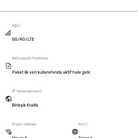
Ağ
5G/4G/LTE
Aktivasyon Politikası
Paket ilk veri kullanımında aktif hale gelir.
IP Yönlendirme
Birleşik Krallık
Erişim noktası
Hız