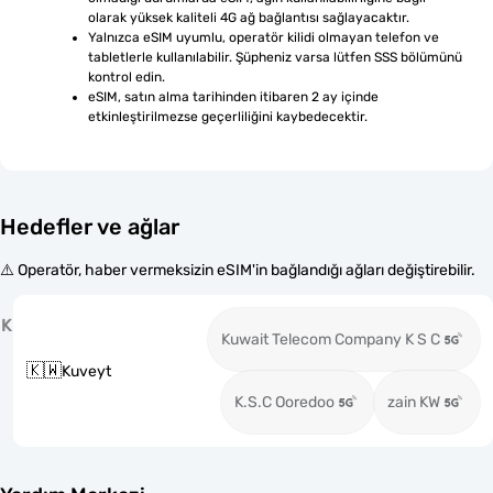
olarak yüksek kaliteli 4G ağ bağlantısı sağlayacaktır.
Yalnızca eSIM uyumlu, operatör kilidi olmayan telefon ve 
tabletlerle kullanılabilir. Şüpheniz varsa lütfen SSS bölümünü 
kontrol edin.
eSIM, satın alma tarihinden itibaren 2 ay içinde 
etkinleştirilmezse geçerliliğini kaybedecektir.
Hedefler ve ağlar
⚠️ Operatör, haber vermeksizin eSIM'in bağlandığı ağları değiştirebilir.
K
Kuwait Telecom Company K S C
🇰🇼
Kuveyt
K.S.C Ooredoo
zain KW