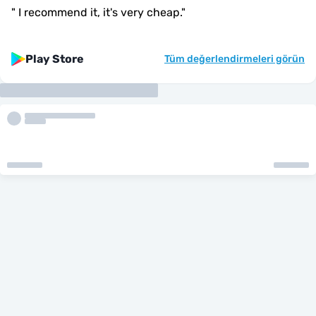
"
I recommend it, it's very cheap.
"
Play Store
Tüm değerlendirmeleri görün