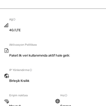
Ağ
4G/LTE
Aktivasyon Politikası
Paket ilk veri kullanımında aktif hale gelir.
IP Yönlendirme
Birleşik Krallık
Erişim noktası
Hız