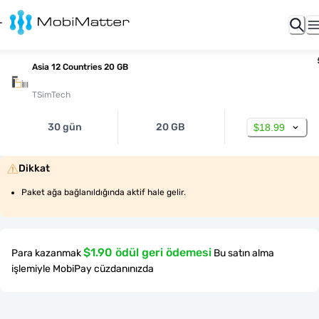
Asia 12 Countries 20 GB
TSimTech
30 gün
20 GB
$18.99
Dikkat
Paket ağa bağlanıldığında aktif hale gelir.
$1.90 ödül geri ödemesi
Para kazanmak
Bu satın alma
işlemiyle MobiPay cüzdanınızda