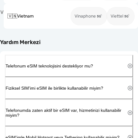
V
🇻🇳
Vietnam
Vinaphone
Viettel
Yardım Merkezi
Telefonum eSIM teknolojisini destekliyor mu?
Fiziksel SIM'imi eSIM ile birlikte kullanabilir miyim?
Telefonumda zaten aktif bir eSIM var, hizmetinizi kullanabilir
miyim?
eSIM'imle Mobil Hotspot veya Tethering kullanabilir miyim?