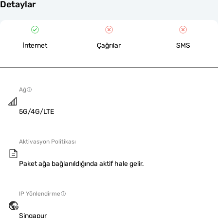
Detaylar
İnternet
Çağrılar
SMS
Ağ
5G/4G/LTE
Aktivasyon Politikası
Paket ağa bağlanıldığında aktif hale gelir.
IP Yönlendirme
Singapur