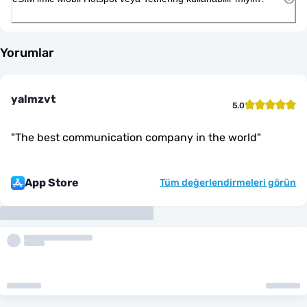
Yorumlar
yalmzvt
5.0
"
The best communication company in the world
"
App Store
Tüm değerlendirmeleri görün