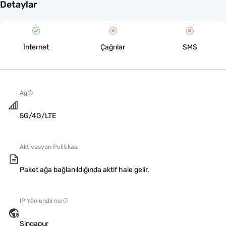
Detaylar
İnternet
Çağrılar
SMS
Ağ
5G/4G/LTE
Aktivasyon Politikası
Paket ağa bağlanıldığında aktif hale gelir.
IP Yönlendirme
Singapur