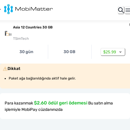
Asia 12 Countries 30 GB
TSimTech
30 gün
30 GB
$25.99
Dikkat
Paket ağa bağlanıldığında aktif hale gelir.
$2.60 ödül geri ödemesi
Para kazanmak
Bu satın alma
işlemiyle MobiPay cüzdanınızda