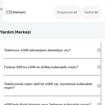
V
🇻🇳
Vietnam
Vinaphone
Viettel
Yardım Merkezi
Telefonum eSIM teknolojisini destekliyor mu?
Fiziksel SIM'imi eSIM ile birlikte kullanabilir miyim?
Telefonumda zaten aktif bir eSIM var, hizmetinizi kullanabilir
miyim?
eSIM'imle Mobil Hotspot veya Tethering kullanabilir miyim?