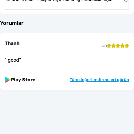
Yorumlar
Thanh
5.0
"
good
"
Play Store
Tüm değerlendirmeleri görün