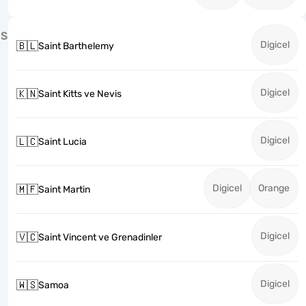
S
Digicel
🇧🇱
Saint Barthelemy
Digicel
🇰🇳
Saint Kitts ve Nevis
Digicel
🇱🇨
Saint Lucia
Digicel
Orange
🇲🇫
Saint Martin
Digicel
🇻🇨
Saint Vincent ve Grenadinler
Digicel
🇼🇸
Samoa