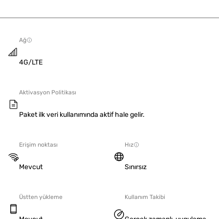
Ağ
4G/LTE
Aktivasyon Politikası
Paket ilk veri kullanımında aktif hale gelir.
Erişim noktası
Hız
Mevcut
Sınırsız
Üstten yükleme
Kullanım Takibi