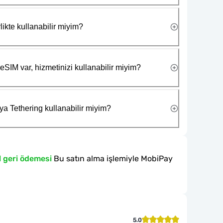
likte kullanabilir miyim?
eSIM var, hizmetinizi kullanabilir miyim?
ya Tethering kullanabilir miyim?
l geri ödemesi
Bu satın alma işlemiyle MobiPay
5.0