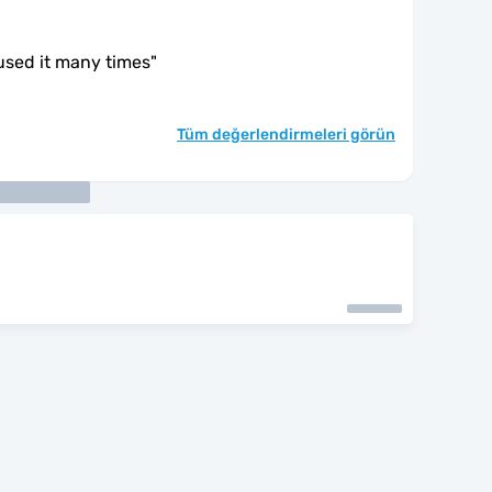
 used it many times
"
Tüm değerlendirmeleri görün