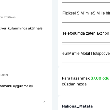
Fiziksel SIM'imi eSIM ile bir
n Politikası
k veri kullanımında aktif hale
Telefonumda zaten aktif bir 
eSIM'imle Mobil Hotspot ve
Takibi
Para kazanmak
$7.00 ödü
cüzdanınızda
zamanlı, uygulama içi
Hakona_Matata