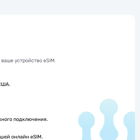
 ваше устройство eSIM.
США.
жного подключения.
шей онлайн eSIM.