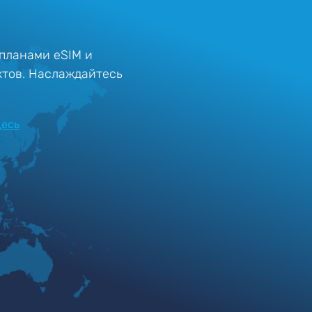
планами eSIM и
ктов. Наслаждайтесь
десь