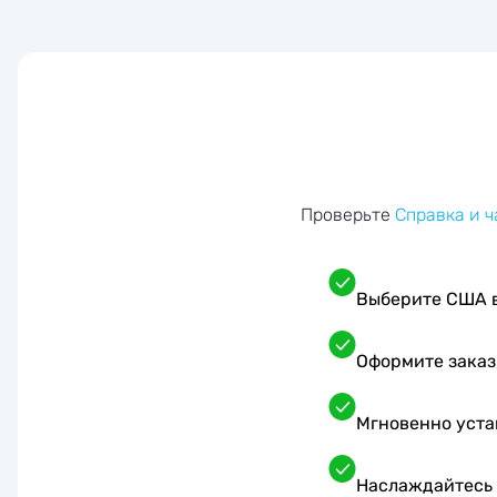
Проверьте
Справка и 
Выберите США в
Оформите заказ
Мгновенно уста
Наслаждайтесь 