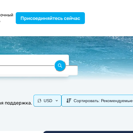
вочный
Присоединяйтесь сейчас
р
USD
Сортировать:
Рекомендуемые
ая поддержка.