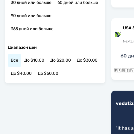
30 дней или больше
60 дней или больше
90 дней или больше
USA 
365 дней или больше
NextLi
Диапазон цен
60 д
Все
До $10.00
До $20.00
До $30.00
🇵🇷 🇺🇸 
До $40.00
До $50.00
vedati
"
It has 